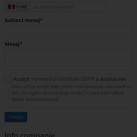
+40
Subiect mesaj
Mesaj
Accept
Termenii și condițiile GDPR
a acestui site
Vom utiliza aceste date pentru comunicarea ulterioară cu
dvs. Vă rugăm să consultați
modul în care vom utiliza
datele dumneavoastră
.
Trimite
Info companie