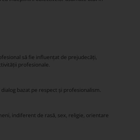
fesional să fie influențat de prejudecăți,
tivității profesionale.
, dialog bazat pe respect și profesionalism.
ni, indiferent de rasă, sex, religie, orientare