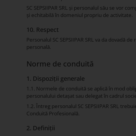
SC SEPSIIPAR SRL și personalul său se vor compo
și echitabilă în domeniul propriu de activitate.
10. Respect
Personalul SC SEPSIIPAR SRL va da dovadă de respe
personală.
Norme de conduită
1. Dispoziții generale
1.1. Normele de conduită se aplică în mod obliga
personalului detașat sau delegat în cadrul socie
1.2. Întreg personalul SC SEPSIIPAR SRL trebuie
Conduită Profesională.
2. Definiții