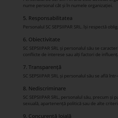
nume personal cât și în numele organizației.
5. Responsabilitatea
Personalul SC SEPSIIPAR SRL. își respectă obliga
6. Obiectivitate
SC SEPSIIPAR SRL și personalul său se caracteri
conflicte de interese sau alți factori de influen
7. Transparență
SC SEPSIIPAR SRL și personalul său se află într-
8. Nediscriminare
SC SEPSIIPAR SRL, personalul său, precum și part
sexuală, apartenență politică sau de alte criterii
9. Concurență loială